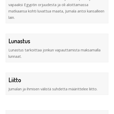
vapaaksi Egyptin orjuudesta ja oli aloittamassa
matkaansa kohti luvattua maata, Jumala antoi kansalleen
lain.
Lunastus
Lunastus tarkoittaa jonkun vapauttamista maksamalla
lunnaat.
Liitto
Jumalan ja ihmisen välistä suhdetta määrittelee liitto.