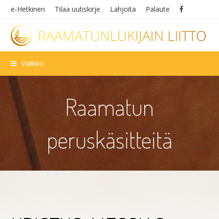
e-Hetkinen
Tilaa uutiskirje
Lahjoita
Palaute
Valikko
Raamatun
peruskäsitteitä