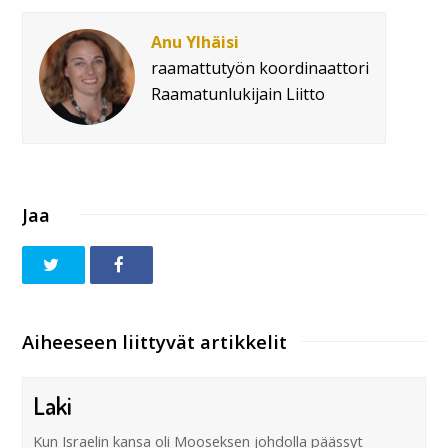
Anu Ylhäisi
raamattutyön koordinaattori
Raamatunlukijain Liitto
Jaa
Aiheeseen liittyvät artikkelit
Laki
Kun Israelin kansa oli Mooseksen johdolla päässyt