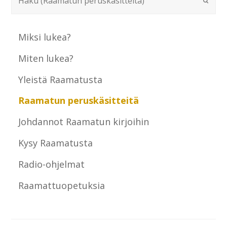
Miksi lukea?
Miten lukea?
Yleistä Raamatusta
Raamatun peruskäsitteitä
Johdannot Raamatun kirjoihin
Kysy Raamatusta
Radio-ohjelmat
Raamattuopetuksia