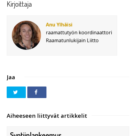
Kirjoittaja
Anu Ylhäisi
raamattutyön koordinaattori
Raamatunlukijain Liitto
Jaa
Aiheeseen liittyvät artikkelit
Syntiinlankeemus