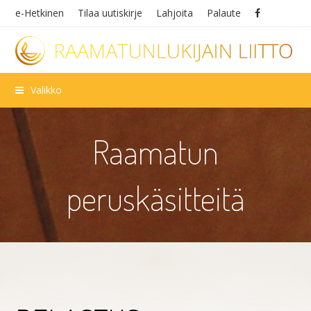
e-Hetkinen
Tilaa uutiskirje
Lahjoita
Palaute
Valikko
Raamatun
peruskäsitteitä