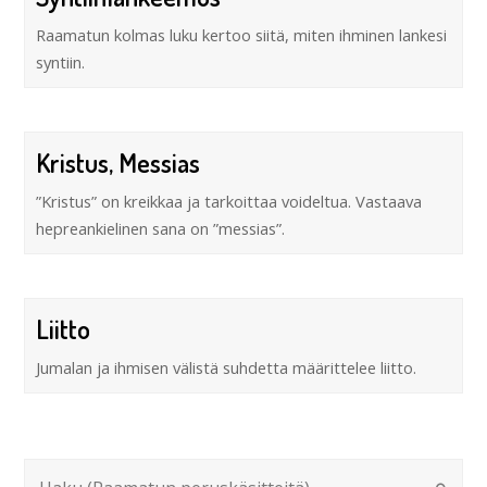
Raamatun kolmas luku kertoo siitä, miten ihminen lankesi
syntiin.
Kristus, Messias
”Kristus” on kreikkaa ja tarkoittaa voideltua. Vastaava
hepreankielinen sana on ”messias”.
Liitto
Jumalan ja ihmisen välistä suhdetta määrittelee liitto.