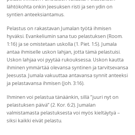
lähtökohta onkin Jeesuksen risti ja sen ydin on
syntien anteeksiantamus.
Pelastus on rakastavan Jumalan työtä ihmisen
hyväksi. Evankeliumin sana tuo pelastuksen (Room.
1:16) ja se omistetaan uskolla (1. Piet. 1:5). Jumala
antaa ihmiselle uskon lahjan, jotta tämä pelastuisi.
Uskon lahjaa voi pyytää rukouksessa. Uskon kautta
ihminen ymmärtää olevansa syntinen ja tarvitsevansa
Jeesusta. Jumala vakuuttaa antavansa synnit anteeksi
ja pelastavansa ihmisen (Joh. 3:16).
Ihminen voi pelastua tänäänkin, sillä ”juuri nyt on
pelastuksen päivä” (2. Kor. 6:2). Jumalan
valmistamasta pelastuksesta voi myös kieltäytyä –
siksi kaikki eivät pelastu.