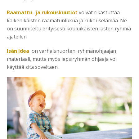
Raamattu- ja rukouskuutiot
voivat rikastuttaa
kaikenikäisten raamatunlukua ja rukouselämää. Ne
on suunniteltu erityisesti kouluikäisten lasten ryhmiä
ajatellen.
Isän Idea
on varhaisnuorten ryhmänohjaajan
materiaali, mutta myös lapsiryhmän ohjaaja voi
käyttää sitä soveltaen.