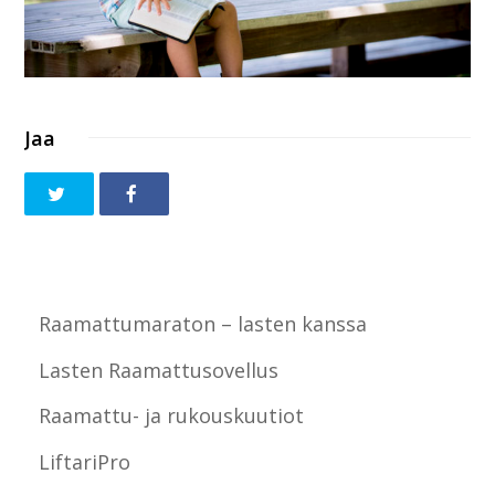
Jaa
Raamattumaraton – lasten kanssa
Lasten Raamattusovellus
Raamattu- ja rukouskuutiot
LiftariPro