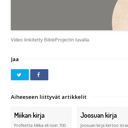
Video linkitetty BibleProjectin luvalla.
Jaa
Aiheeseen liittyvät artikkelit
Miikan kirja
Joosuan kirja
Profeetta Miika eli noin 700
Joosuan kirja kertoo Israe