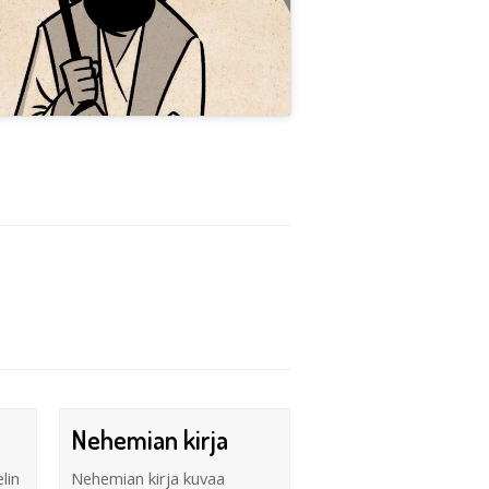
Nehemian kirja
lin
Nehemian kirja kuvaa