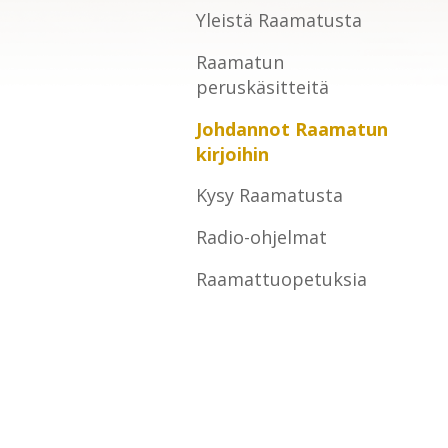
Yleistä Raamatusta
Raamatun
peruskäsitteitä
Johdannot Raamatun
kirjoihin
Kysy Raamatusta
Radio-ohjelmat
Raamattuopetuksia