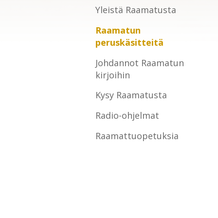
Yleistä Raamatusta
Raamatun
peruskäsitteitä
Johdannot Raamatun
kirjoihin
Kysy Raamatusta
Radio-ohjelmat
Raamattuopetuksia