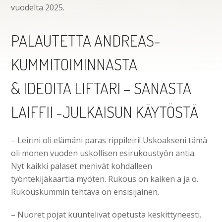
vuodelta 2025.
PALAUTETTA ANDREAS-
KUMMITOIMINNASTA
& IDEOITA LIFTARI – SANASTA
LAIFFII -JULKAISUN KÄYTÖSTÄ
– Leirini oli elämäni paras rippileiri! Uskoakseni tämä
oli monen vuoden uskollisen esirukoustyön antia.
Nyt kaikki palaset menivät kohdalleen
työntekijäkaartia myöten. Rukous on kaiken a ja o.
Rukouskummin tehtävä on ensisijainen.
– Nuoret pojat kuuntelivat opetusta keskittyneesti.