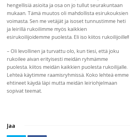
hengellisiä asioita ja osa on jo tullut seurakuntaan
mukaan. Tämä muutos oli mahdollista esirukouksien
voimasta. Sen me vetäjät ja isoset tunnustimme heti
ja leirillä rukoilimme myös kaikkien
esirukoilijoidemme puolesta. Eli iso kiitos rukoilijoille!!
– Oli levollinen ja turvattu olo, kun tiesi, että joku
rukoilee aivan erityisesti meidän ryhmämme
puolesta. kiitos meidän kaikkien puolesta rukoilijalle.
Lehteä käytimme raamisryhmissä. Koko lehteä emme
ehtineet käydä läpi mutta meidän leiriohjelmaan
sopivat teemat.
Jaa