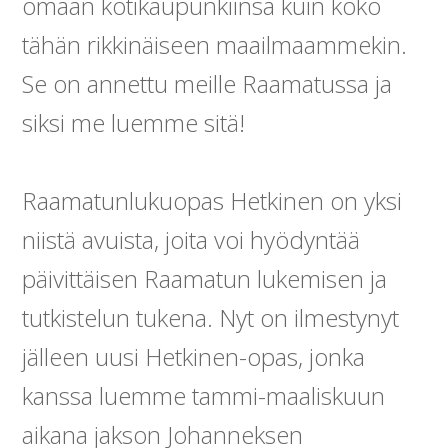
omaan kotikaupunkiinsa kuin koko
tähän rikkinäiseen maailmaammekin.
Se on annettu meille Raamatussa ja
siksi me luemme sitä!
Raamatunlukuopas Hetkinen on yksi
niistä avuista, joita voi hyödyntää
päivittäisen Raamatun lukemisen ja
tutkistelun tukena. Nyt on ilmestynyt
jälleen uusi Hetkinen-opas, jonka
kanssa luemme tammi-maaliskuun
aikana jakson Johanneksen