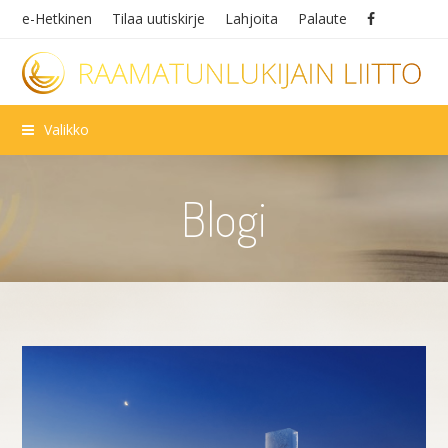
e-Hetkinen
Tilaa uutiskirje
Lahjoita
Palaute
Valikko
Blogi