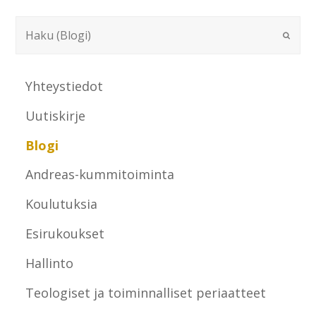
Yhteystiedot
Uutiskirje
Blogi
Andreas-kummitoiminta
Koulutuksia
Esirukoukset
Hallinto
Teologiset ja toiminnalliset periaatteet