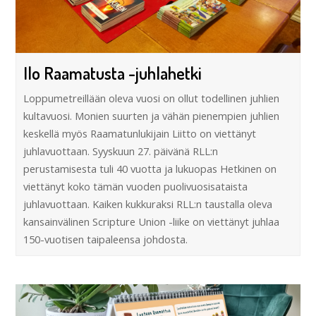
Ilo Raamatusta -juhlahetki
Loppumetreillään oleva vuosi on ollut todellinen juhlien
kultavuosi. Monien suurten ja vähän pienempien juhlien
keskellä myös Raamatunlukijain Liitto on viettänyt
juhlavuottaan. Syyskuun 27. päivänä RLL:n
perustamisesta tuli 40 vuotta ja lukuopas Hetkinen on
viettänyt koko tämän vuoden puolivuosisataista
juhlavuottaan. Kaiken kukkuraksi RLL:n taustalla oleva
kansainvälinen Scripture Union -liike on viettänyt juhlaa
150-vuotisen taipaleensa johdosta.