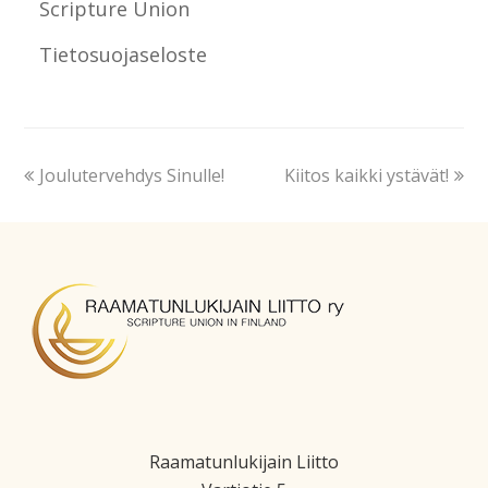
Scripture Union
Tietosuojaseloste
Joulutervehdys Sinulle!
Kiitos kaikki ystävät!
Raamatunlukijain Liitto