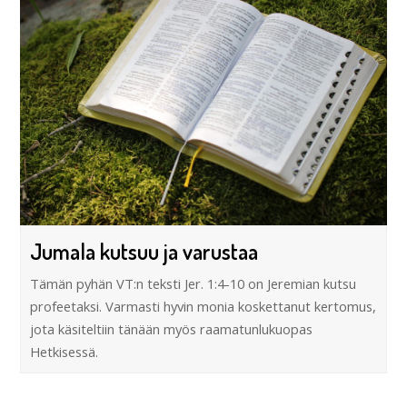
Jumala kutsuu ja varustaa
Tämän pyhän VT:n teksti Jer. 1:4-10 on Jeremian kutsu
profeetaksi. Varmasti hyvin monia koskettanut kertomus,
jota käsiteltiin tänään myös raamatunlukuopas
Hetkisessä.