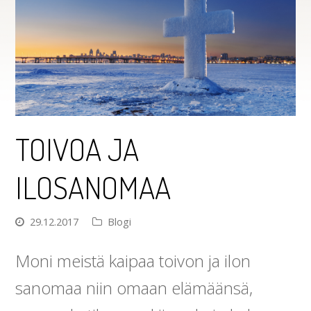
TOIVOA JA
ILOSANOMAA
29.12.2017
Blogi
Moni meistä kaipaa toivon ja ilon
sanomaa niin omaan elämäänsä,