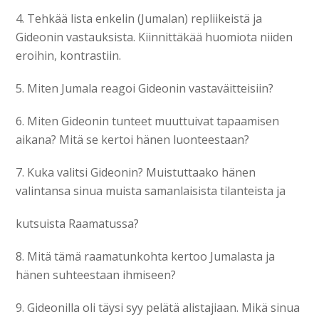
4. Tehkää lista enkelin (Jumalan) repliikeistä ja
Gideonin vastauksista. Kiinnittäkää huomiota niiden
eroihin, kontrastiin.
5. Miten Jumala reagoi Gideonin vastaväitteisiin?
6. Miten Gideonin tunteet muuttuivat tapaamisen
aikana? Mitä se kertoi hänen luonteestaan?
7. Kuka valitsi Gideonin? Muistuttaako hänen
valintansa sinua muista samanlaisista tilanteista ja
kutsuista Raamatussa?
8. Mitä tämä raamatunkohta kertoo Jumalasta ja
hänen suhteestaan ihmiseen?
9. Gideonilla oli täysi syy pelätä alistajiaan. Mikä sinua