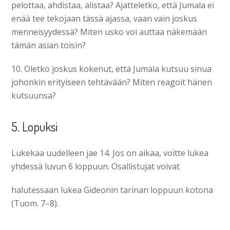
pelottaa, ahdistaa, alistaa? Ajatteletko, että Jumala ei
enää tee tekojaan tässä ajassa, vaan vain joskus
menneisyydessä? Miten usko voi auttaa näkemään
tämän asian toisin?
10. Oletko joskus kokenut, että Jumala kutsuu sinua
johonkin erityiseen tehtävään? Miten reagoit hänen
kutsuunsa?
5. Lopuksi
Lukekaa uudelleen jae 14. Jos on aikaa, voitte lukea
yhdessä luvun 6 loppuun. Osallistujat voivat
halutessaan lukea Gideonin tarinan loppuun kotona
(Tuom. 7–8).