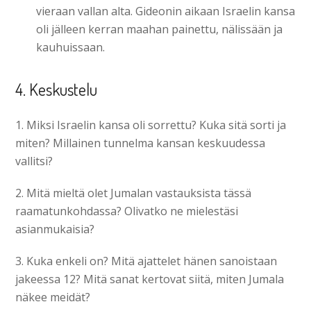
vieraan vallan alta. Gideonin aikaan Israelin kansa
oli jälleen kerran maahan painettu, nälissään ja
kauhuissaan.
4. Keskustelu
1. Miksi Israelin kansa oli sorrettu? Kuka sitä sorti ja
miten? Millainen tunnelma kansan keskuudessa
vallitsi?
2. Mitä mieltä olet Jumalan vastauksista tässä
raamatunkohdassa? Olivatko ne mielestäsi
asianmukaisia?
3. Kuka enkeli on? Mitä ajattelet hänen sanoistaan
jakeessa 12? Mitä sanat kertovat siitä, miten Jumala
näkee meidät?