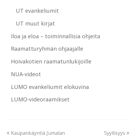
UT evankeliumit
UT muut kirjat
Iloa ja eloa – toiminnallisia ohjeita
Raamatturyhmän ohjaajalle
Hoivakotien raamatunlukijoille
NUA-videot
LUMO evankeliumit elokuvina
LUMO-videoraamikset
Kaupankäyntiä Jumalan
Syyllisyys