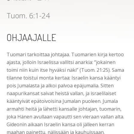
Tuom. 6:1-24
OHJAAJALLE
Tuomari tarkoittaa johtajaa. Tuomarien kirja kertoo
ajasta, jolloin Israelissa vallitsi anarkia: ”jokainen
toimi niin kuin itse hyväksi näki” (Tuom. 21:25). Sama
tilanne toistui monta kertaa: Israelin kansa kääntyi
pois Jumalasta ja alkoi palvoa epäjumalia. Sitten
naapurikansat saivat heistä vallan, ja israelilaiset
kääntyivät epätoivoisina Jumalan puoleen. Jumala
armahti heitä ja lähetti kansalle johtajan, tuomarin,
joka Hänen avullaan vapautti sen vieraan vallan alta.
Gideonin aikaan Israelin kansa oli jälleen kerran
maahan painettu, nälissään ja kauhuissaan.