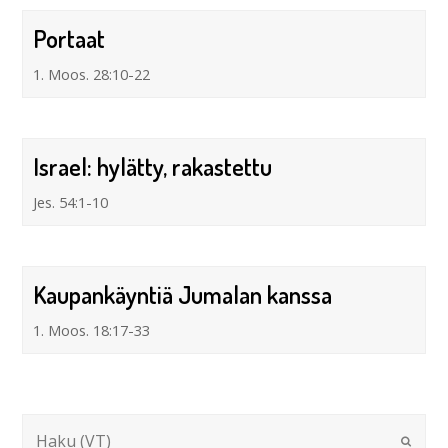
Portaat
1. Moos. 28:10-22
Israel: hylätty, rakastettu
Jes. 54:1-10
Kaupankäyntiä Jumalan kanssa
1. Moos. 18:17-33