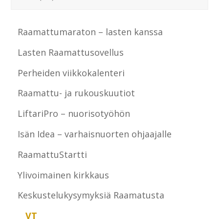
Raamattumaraton – lasten kanssa
Lasten Raamattusovellus
Perheiden viikkokalenteri
Raamattu- ja rukouskuutiot
LiftariPro – nuorisotyöhön
Isän Idea – varhaisnuorten ohjaajalle
RaamattuStartti
Ylivoimainen kirkkaus
Keskustelukysymyksiä Raamatusta
VT