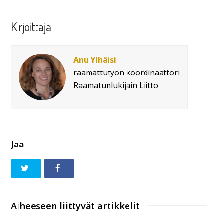
Kirjoittaja
Anu Ylhäisi
raamattutyön koordinaattori
Raamatunlukijain Liitto
Jaa
Aiheeseen liittyvät artikkelit