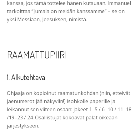
kanssa, jos tämä tottelee hänen kutsuaan. Immanuel
tarkoittaa ”Jumala on meidän kanssamme” – se on
yksi Messiaan, Jeesuksen, nimistä.
RAAMATTUPIIRI
1. Alkutehtävä
Ohjaaja on kopioinut raamatunkohdan (niin, etteivät
jaenumerot jää näkyviin!) isohkolle paperille ja
leikannut sen viiteen osaan: jakeet 1–5 / 6–10 / 11–18
/19–23 / 24. Osallistujat kokoavat palat oikeaan
järjestykseen.