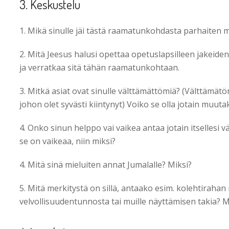
3. Keskustelu
1. Mikä sinulle jäi tästä raamatunkohdasta parhaiten m
2. Mitä Jeesus halusi opettaa opetuslapsilleen jakeiden
ja verratkaa sitä tähän raamatunkohtaan.
3. Mitkä asiat ovat sinulle välttämättömiä? (Välttämätön 
johon olet syvästi kiintynyt) Voiko se olla jotain muut
4. Onko sinun helppo vai vaikea antaa jotain itsellesi
se on vaikeaa, niin miksi?
4. Mitä sinä mieluiten annat Jumalalle? Miksi?
5. Mitä merkitystä on sillä, antaako esim. kolehtirahan
velvollisuudentunnosta tai muille näyttämisen takia? 