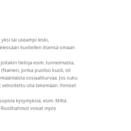
 yksi tai useampi leski,
mielessään kuvitellen itsensä omaan
oitakin tietoja esim. tunnelmasta,
(Nainen, jonka puoliso kuoli, oli
nkäänlaista sosiaaliturvaa. Jos suku
 velvoitettu sitä tekemään. Ihmiset
sopivia kysymyksiä, esim. Miltä
? Roolihahmot voivat myös