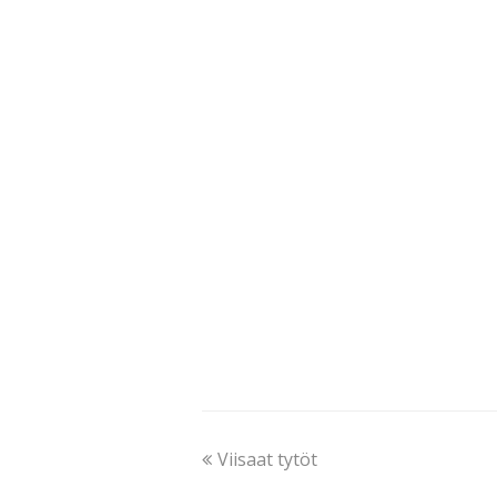
Viisaat tytöt