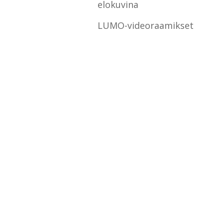
elokuvina
LUMO-videoraamikset