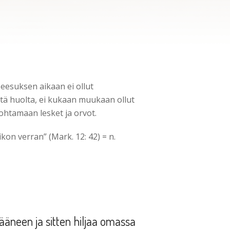
Jeesuksen aikaan ei ollut
estä huolta, ei kukaan muukaan ollut
nohtamaan lesket ja orvot.
ikon verran” (Mark. 12: 42) = n.
 ääneen ja sitten hiljaa omassa