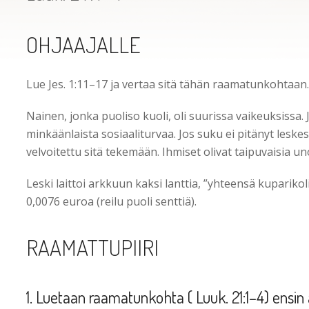
OHJAAJALLE
Lue Jes. 1:11–17 ja vertaa sitä tähän raamatunkohtaan.
Nainen, jonka puoliso kuoli, oli suurissa vaikeuksissa. 
minkäänlaista sosiaaliturvaa. Jos suku ei pitänyt lesk
velvoitettu sitä tekemään. Ihmiset olivat taipuvaisia u
Leski laittoi arkkuun kaksi lanttia, ”yhteensä kuparikol
0,0076 euroa (reilu puoli senttiä).
RAAMATTUPIIRI
1. Luetaan raamatunkohta ( Luuk. 21:1–4) ensin