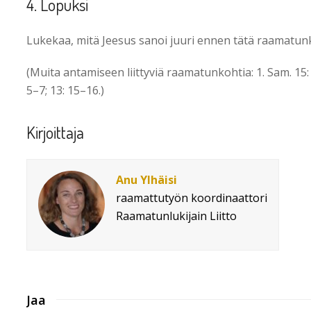
4. Lopuksi
Lukekaa, mitä Jeesus sanoi juuri ennen tätä raamatunk
(Muita antamiseen liittyviä raamatunkohtia: 1. Sam. 15: 22
5–7; 13: 15–16.)
Kirjoittaja
Anu Ylhäisi
raamattutyön koordinaattori
Raamatunlukijain Liitto
Jaa