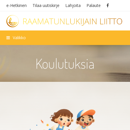
e-Hetkinen
Tilaa uutiskirje
Lahjoita
Palaute
Valikko
Koulutuksia