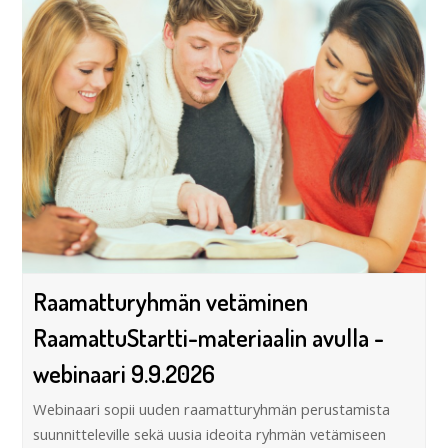
Raamatturyhmän vetäminen
RaamattuStartti-materiaalin avulla -
webinaari 9.9.2026
Webinaari sopii uuden raamatturyhmän perustamista
suunnitteleville sekä uusia ideoita ryhmän vetämiseen