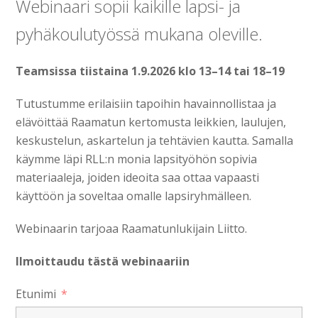
Webinaari sopii kaikille lapsi- ja
pyhäkoulutyössä mukana oleville.
Teamsissa tiistaina 1.9.2026 klo 13–14 tai 18–19
Tutustumme erilaisiin tapoihin havainnollistaa ja
elävöittää Raamatun kertomusta leikkien, laulujen,
keskustelun, askartelun ja tehtävien kautta. Samalla
käymme läpi RLL:n monia lapsityöhön sopivia
materiaaleja, joiden ideoita saa ottaa vapaasti
käyttöön ja soveltaa omalle lapsiryhmälleen.
Webinaarin tarjoaa Raamatunlukijain Liitto.
Ilmoittaudu tästä webinaariin
Etunimi