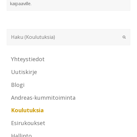
kaipaaville.
Yhteystiedot
Uutiskirje
Blogi
Andreas-kummitoiminta
Koulutuksia
Esirukoukset
Hallinto