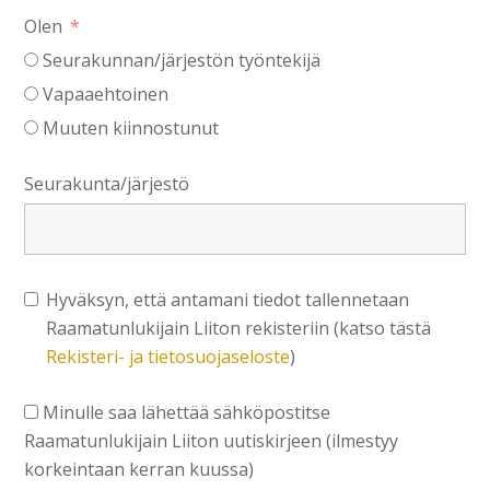
Olen
Seurakunnan/järjestön työntekijä
Vapaaehtoinen
Muuten kiinnostunut
Seurakunta/järjestö
Hyväksyn, että antamani tiedot tallennetaan
Raamatunlukijain Liiton rekisteriin (katso tästä
Rekisteri- ja tietosuojaseloste
)
Minulle saa lähettää sähköpostitse
Raamatunlukijain Liiton uutiskirjeen (ilmestyy
korkeintaan kerran kuussa)