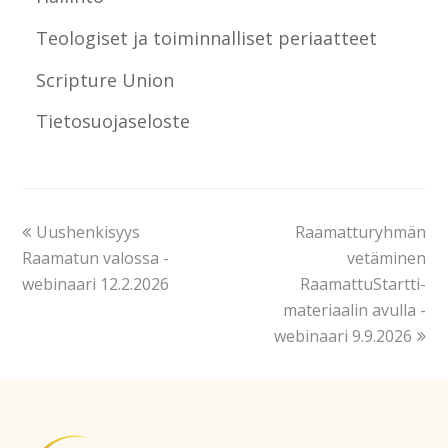
Teologiset ja toiminnalliset periaatteet
Scripture Union
Tietosuojaseloste
Uushenkisyys
Raamatturyhmän
Raamatun valossa -
vetäminen
webinaari 12.2.2026
RaamattuStartti-
materiaalin avulla -
webinaari 9.9.2026