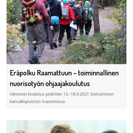
Eräpolku Raamattuun – toiminnallinen
nuorisotyön ohjaajakoulutus
Viimeisin koulutus pidettiin 13.-18.9.2021 Seitsemisen
kansallispuiston maisemissa.