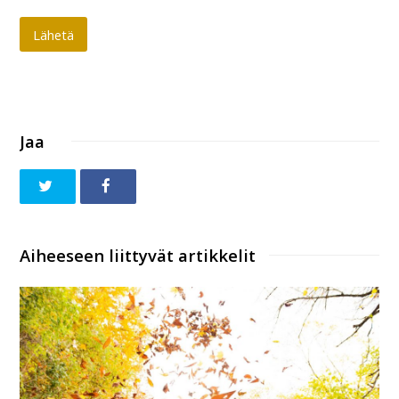
Lähetä
Jaa
Aiheeseen liittyvät artikkelit