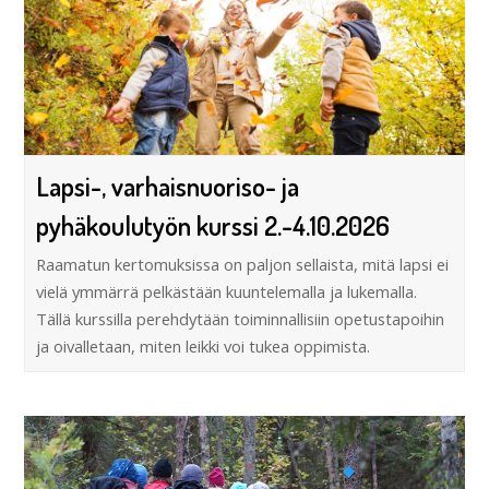
Lapsi-, varhaisnuoriso- ja
pyhäkoulutyön kurssi 2.-4.10.2026
Raamatun kertomuksissa on paljon sellaista, mitä lapsi ei
vielä ymmärrä pelkästään kuuntelemalla ja lukemalla.
Tällä kurssilla perehdytään toiminnallisiin opetustapoihin
ja oivalletaan, miten leikki voi tukea oppimista.