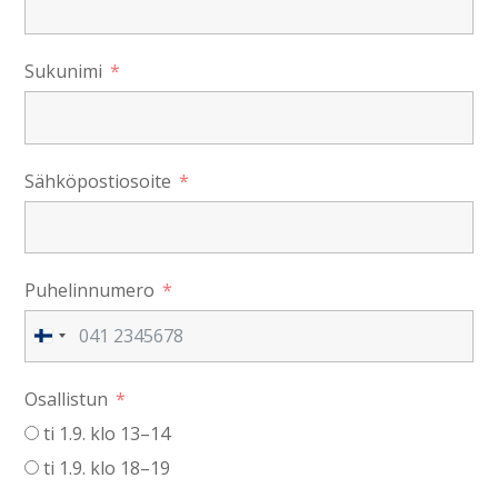
Sukunimi
Sähköpostiosoite
Puhelinnumero
Finland
+358
Osallistun
ti 1.9. klo 13–14
ti 1.9. klo 18–19