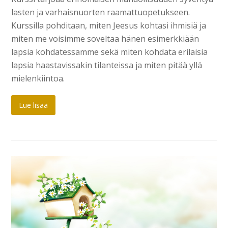
lasten ja varhaisnuorten raamattuopetukseen.
Kurssilla pohditaan, miten Jeesus kohtasi ihmisiä ja
miten me voisimme soveltaa hänen esimerkkiään
lapsia kohdatessamme sekä miten kohdata erilaisia
lapsia haastavissakin tilanteissa ja miten pitää yllä
mielenkiintoa.
Lue lisää