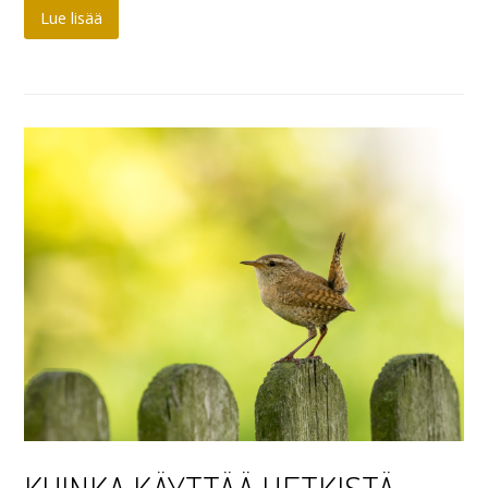
Lue lisää