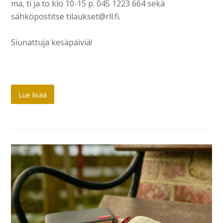
ma, ti ja to klo 10-15 p. 045 1223 664 sekä
sähköpostitse tilaukset@rll.fi.
Siunattuja kesäpäiviä!
Lue lisää