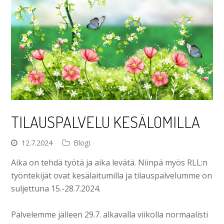
TILAUSPALVELU KESÄLOMILLA
12.7.2024
Blogi
Aika on tehdä työtä ja aika levätä. Niinpä myös RLL:n
työntekijät ovat kesälaitumilla ja tilauspalvelumme on
suljettuna 15.-28.7.2024.
Palvelemme jälleen 29.7. alkavalla viikolla normaalisti