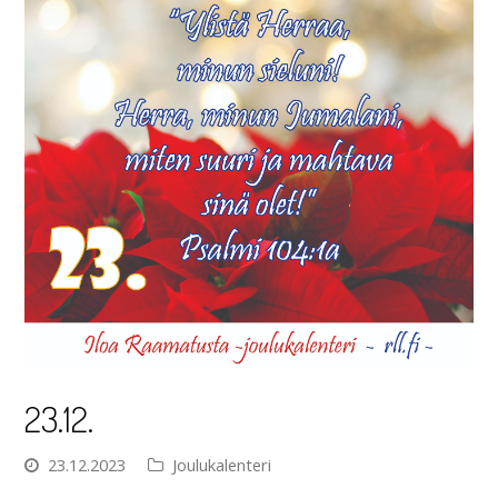
23.12.
23.12.2023
Joulukalenteri