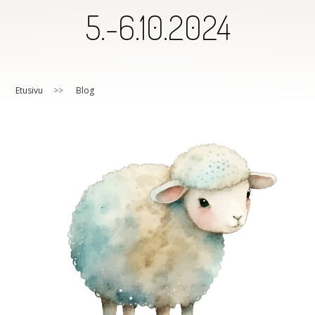
5.-6.10.2024
Etusivu
>>
Blog