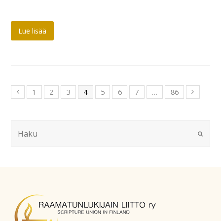
Lue lisää
1
2
3
4
5
6
7
…
86