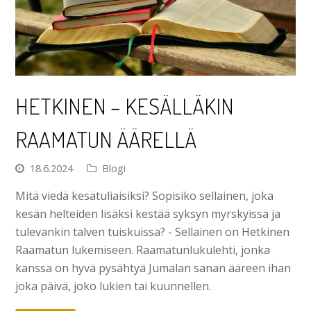
HETKINEN – KESÄLLÄKIN
RAAMATUN ÄÄRELLÄ
18.6.2024
Blogi
Mitä viedä kesätuliaisiksi? Sopisiko sellainen, joka
kesän helteiden lisäksi kestää syksyn myrskyissä ja
tulevankin talven tuiskuissa? - Sellainen on Hetkinen
Raamatun lukemiseen. Raamatunlukulehti, jonka
kanssa on hyvä pysähtyä Jumalan sanan ääreen ihan
joka päivä, joko lukien tai kuunnellen.