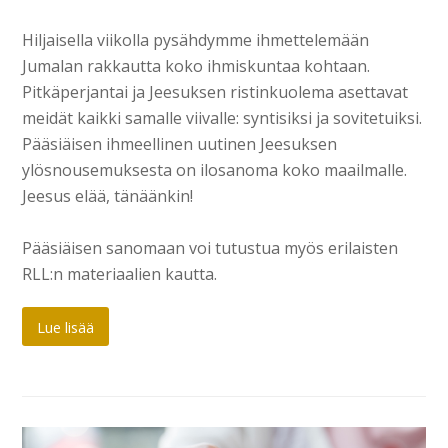
Hiljaisella viikolla pysähdymme ihmettelemään
Jumalan rakkautta koko ihmiskuntaa kohtaan.
Pitkäperjantai ja Jeesuksen ristinkuolema asettavat
meidät kaikki samalle viivalle: syntisiksi ja sovitetuiksi.
Pääsiäisen ihmeellinen uutinen Jeesuksen
ylösnousemuksesta on ilosanoma koko maailmalle.
Jeesus elää, tänäänkin!
Pääsiäisen sanomaan voi tutustua myös erilaisten
RLL:n materiaalien kautta.
Lue lisää