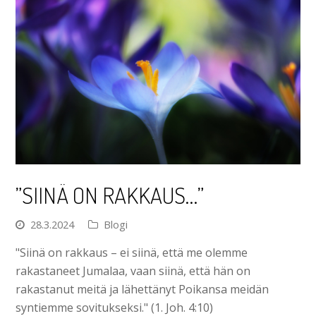
”SIINÄ ON RAKKAUS…”
28.3.2024
Blogi
"Siinä on rakkaus – ei siinä, että me olemme
rakastaneet Jumalaa, vaan siinä, että hän on
rakastanut meitä ja lähettänyt Poikansa meidän
syntiemme sovitukseksi." (1. Joh. 4:10)