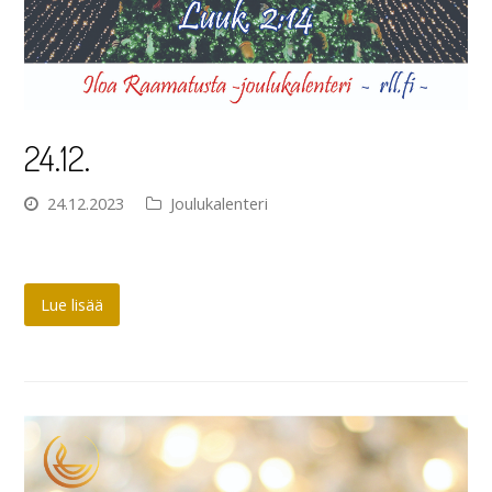
24.12.
24.12.2023
Joulukalenteri
Lue lisää