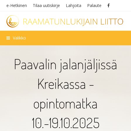
e-Hetkinen
Tilaa uutiskirje
Lahjoita
Palaute
Valikko
Paavalin jalanjäljissä
Kreikassa -
opintomatka
10.-19.10.2025