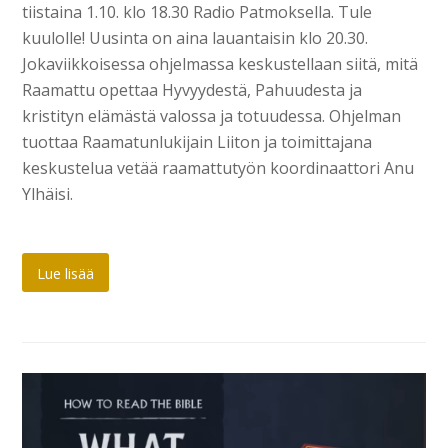
tiistaina 1.10. klo 18.30 Radio Patmoksella. Tule
kuulolle! Uusinta on aina lauantaisin klo 20.30.
Jokaviikkoisessa ohjelmassa keskustellaan siitä, mitä
Raamattu opettaa Hyvyydestä, Pahuudesta ja
kristityn elämästä valossa ja totuudessa. Ohjelman
tuottaa Raamatunlukijain Liiton ja toimittajana
keskustelua vetää raamattutyön koordinaattori Anu
Ylhäisi.
Lue lisää