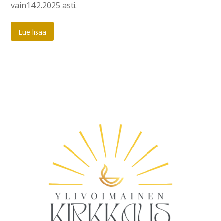
vain14.2.2025 asti.
Lue lisää