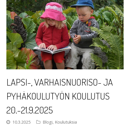
LAPSI-, VARHAISNUORISO- JA
PYHÄKOULUTYÖN KOULUTUS
20.-21.9.2025
10.3.2025
Blogi
,
Koulutuksia