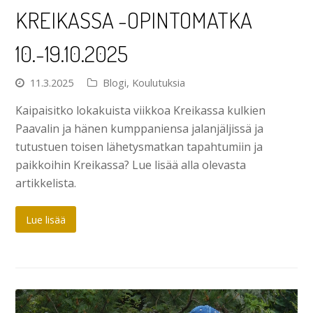
KREIKASSA -OPINTOMATKA
10.-19.10.2025
11.3.2025
Blogi
,
Koulutuksia
Kaipaisitko lokakuista viikkoa Kreikassa kulkien
Paavalin ja hänen kumppaniensa jalanjäljissä ja
tutustuen toisen lähetysmatkan tapahtumiin ja
paikkoihin Kreikassa? Lue lisää alla olevasta
artikkelista.
Lue lisää