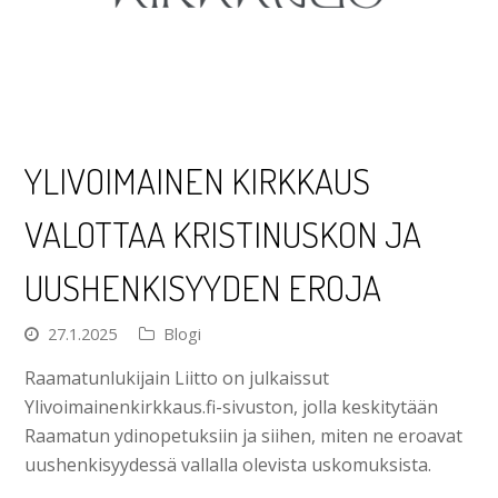
YLIVOIMAINEN KIRKKAUS
VALOTTAA KRISTINUSKON JA
UUSHENKISYYDEN EROJA
27.1.2025
Blogi
Raamatunlukijain Liitto on julkaissut
Ylivoimainenkirkkaus.fi-sivuston, jolla keskitytään
Raamatun ydinopetuksiin ja siihen, miten ne eroavat
uushenkisyydessä vallalla olevista uskomuksista.