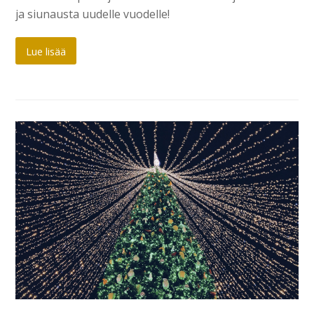
ja siunausta uudelle vuodelle!
Lue lisää