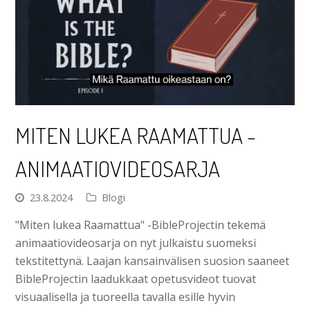
MITEN LUKEA RAAMATTUA -
ANIMAATIOVIDEOSARJA
23.8.2024
Blogi
"Miten lukea Raamattua" -BibleProjectin tekemä
animaatiovideosarja on nyt julkaistu suomeksi
tekstitettynä. Laajan kansainvälisen suosion saaneet
BibleProjectin laadukkaat opetusvideot tuovat
visuaalisella ja tuoreella tavalla esille hyvin