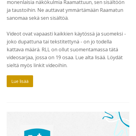
monenlaisia näkökulmia Raamattuun, sen sisältöön
ja taustoihin. Ne auttavat ymmärtämään Raamatun
sanomaa sekä sen sisältöä.
Videot ovat vapaasti kaikkien käytössä ja suomeksi -
joko dupattuna tai tekstitettynä - on jo todella
kattava määrä. RLL on ollut suomentamassa tätä
videosarjaa, jossa on 19 osaa. Lue alta lisää. Löydät
sieltä myös linkit videoihin.
Lue lisää