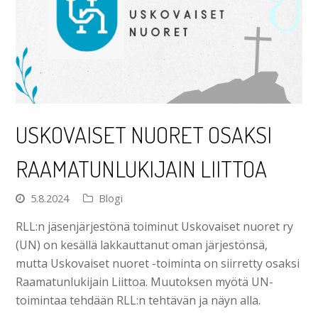
USKOVAISET NUORET OSAKSI
RAAMATUNLUKIJAIN LIITTOA
5.8.2024
Blogi
RLL:n jäsenjärjestönä toiminut Uskovaiset nuoret ry
(UN) on kesällä lakkauttanut oman järjestönsä,
mutta Uskovaiset nuoret -toiminta on siirretty osaksi
Raamatunlukijain Liittoa. Muutoksen myötä UN-
toimintaa tehdään RLL:n tehtävän ja näyn alla.