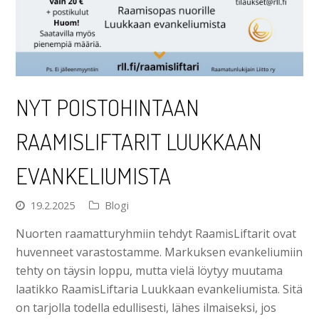
NYT POISTOHINTAAN
RAAMISLIFTARIT LUUKKAAN
EVANKELIUMISTA
19.2.2025
Blogi
Nuorten raamatturyhmiin tehdyt RaamisLiftarit ovat
huvenneet varastostamme. Markuksen evankeliumiin
tehty on täysin loppu, mutta vielä löytyy muutama
laatikko RaamisLiftaria Luukkaan evankeliumista. Sitä
on tarjolla todella edullisesti, lähes ilmaiseksi, jos