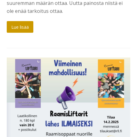
suuremman määrän ottaa. Uutta painosta niistä ei
ole enää tarkoitus ottaa.
Lue lisää