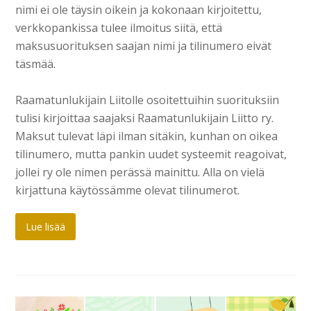
nimi ei ole täysin oikein ja kokonaan kirjoitettu,
verkkopankissa tulee ilmoitus siitä, että
maksusuorituksen saajan nimi ja tilinumero eivät
täsmää.
Raamatunlukijain Liitolle osoitettuihin suorituksiin
tulisi kirjoittaa saajaksi Raamatunlukijain Liitto ry.
Maksut tulevat läpi ilman sitäkin, kunhan on oikea
tilinumero, mutta pankin uudet systeemit reagoivat,
jollei ry ole nimen perässä mainittu. Alla on vielä
kirjattuna käytössämme olevat tilinumerot.
Lue lisää