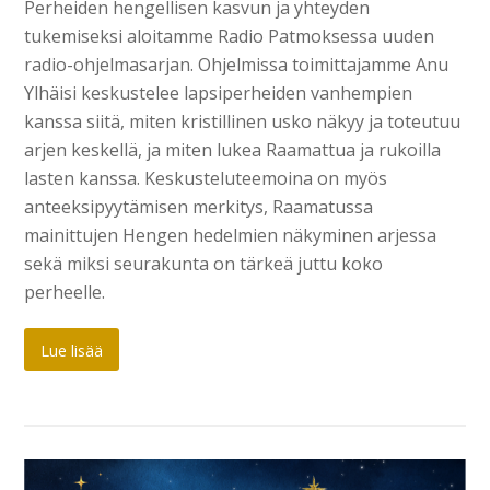
Perheiden hengellisen kasvun ja yhteyden
tukemiseksi aloitamme Radio Patmoksessa uuden
radio-ohjelmasarjan. Ohjelmissa toimittajamme Anu
Ylhäisi keskustelee lapsiperheiden vanhempien
kanssa siitä, miten kristillinen usko näkyy ja toteutuu
arjen keskellä, ja miten lukea Raamattua ja rukoilla
lasten kanssa. Keskusteluteemoina on myös
anteeksipyytämisen merkitys, Raamatussa
mainittujen Hengen hedelmien näkyminen arjessa
sekä miksi seurakunta on tärkeä juttu koko
perheelle.
Lue lisää