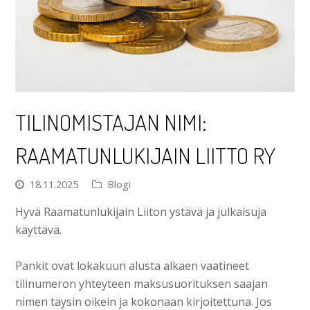
TILINOMISTAJAN NIMI:
RAAMATUNLUKIJAIN LIITTO RY
18.11.2025
Blogi
Hyvä Raamatunlukijain Liiton ystävä ja julkaisuja
käyttävä.
Pankit ovat lokakuun alusta alkaen vaatineet
tilinumeron yhteyteen maksusuorituksen saajan
nimen täysin oikein ja kokonaan kirjoitettuna. Jos