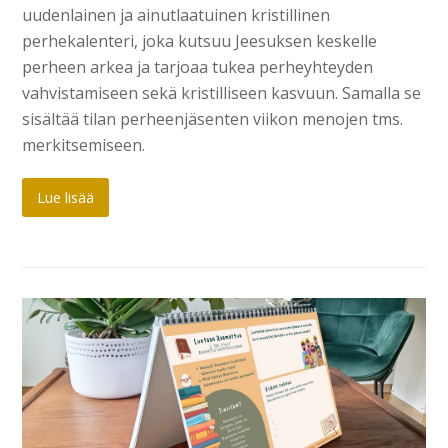
uudenlainen ja ainutlaatuinen kristillinen
perhekalenteri, joka kutsuu Jeesuksen keskelle
perheen arkea ja tarjoaa tukea perheyhteyden
vahvistamiseen sekä kristilliseen kasvuun. Samalla se
sisältää tilan perheenjäsenten viikon menojen tms.
merkitsemiseen.
Lue lisää