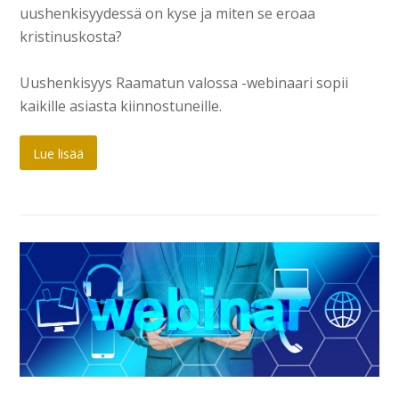
uushenkisyydessä on kyse ja miten se eroaa
kristinuskosta?
Uushenkisyys Raamatun valossa -webinaari sopii
kaikille asiasta kiinnostuneille.
Lue lisää