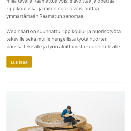
millä tavalla Raamattua voisi elävöittää ja opettaa
rippikoulussa, ja miten nuoria voisi auttaa
ymmärtämään Raamatun sanomaa.
Webinaari on suunnattu rippikoulu- ja nuorisotyötä
tekeville sekä muille hengellistä työtä nuorten
parissa tekeville ja työn aloittamista suunnitteleville.
Lue lisää