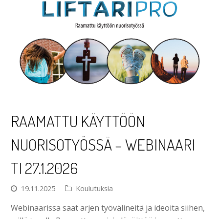
RAAMATTU KÄYTTÖÖN
NUORISOTYÖSSÄ – WEBINAARI
TI 27.1.2026
19.11.2025
Koulutuksia
Webinaarissa saat arjen työvälineitä ja ideoita siihen,