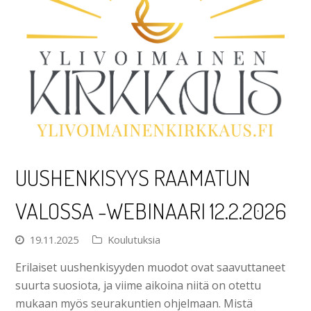
UUSHENKISYYS RAAMATUN
VALOSSA -WEBINAARI 12.2.2026
19.11.2025
Koulutuksia
Erilaiset uushenkisyyden muodot ovat saavuttaneet
suurta suosiota, ja viime aikoina niitä on otettu
mukaan myös seurakuntien ohjelmaan. Mistä