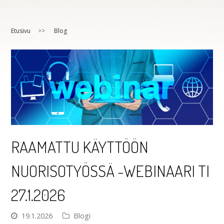
Etusivu
>>
Blog
RAAMATTU KÄYTTÖÖN
NUORISOTYÖSSÄ -WEBINAARI TI
27.1.2026
19.1.2026
Blogi