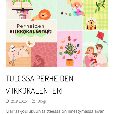
TULOSSA PERHEIDEN
VIIKKOKALENTERI
25.9.2025
Blogi
Marras-joulukuun taitteessa on ilmestymässä aivan