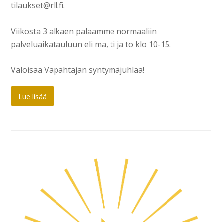
tilaukset@rll.fi.
Viikosta 3 alkaen palaamme normaaliin
palveluaikatauluun eli ma, ti ja to klo 10-15.
Valoisaa Vapahtajan syntymäjuhlaa!
Lue lisää