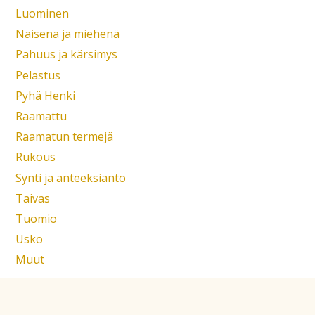
Luominen
Naisena ja miehenä
Pahuus ja kärsimys
Pelastus
Pyhä Henki
Raamattu
Raamatun termejä
Rukous
Synti ja anteeksianto
Taivas
Tuomio
Usko
Muut