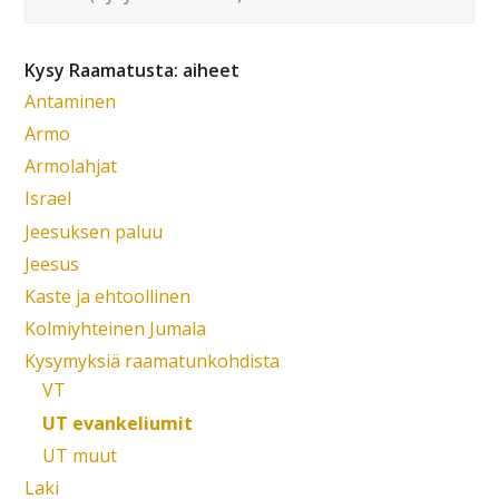
Kysy Raamatusta: aiheet
Antaminen
Armo
Armolahjat
Israel
Jeesuksen paluu
Jeesus
Kaste ja ehtoollinen
Kolmiyhteinen Jumala
Kysymyksiä raamatunkohdista
VT
UT evankeliumit
UT muut
Laki