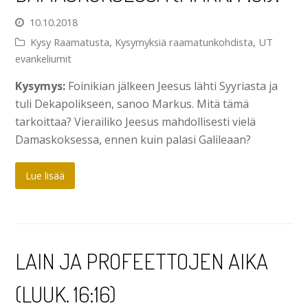
10.10.2018
Kysy Raamatusta
,
Kysymyksiä raamatunkohdista
,
UT
evankeliumit
Kysymys:
Foinikian jälkeen Jeesus lähti Syyriasta ja
tuli Dekapolikseen, sanoo Markus. Mitä tämä
tarkoittaa? Vierailiko Jeesus mahdollisesti vielä
Damaskoksessa, ennen kuin palasi Galileaan?
Lue lisää
LAIN JA PROFEETTOJEN AIKA
(LUUK. 16:16)