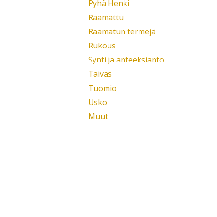
Pyhä Henki
Raamattu
Raamatun termejä
Rukous
Synti ja anteeksianto
Taivas
Tuomio
Usko
Muut