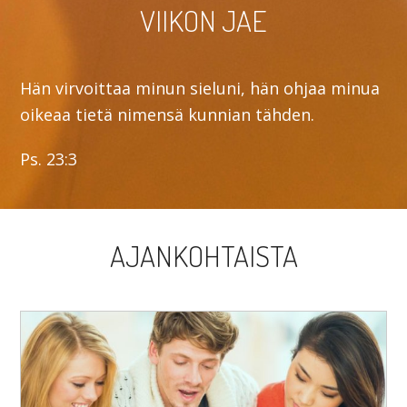
VIIKON JAE
Hän virvoittaa minun sieluni, hän ohjaa minua
oikeaa tietä nimensä kunnian tähden.
Ps. 23:3
AJANKOHTAISTA