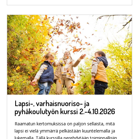
Lapsi-, varhaisnuoriso- ja
pyhäkoulutyön kurssi 2.-4.10.2026
Raamatun kertomuksissa on paljon sellaista, mitä
lapsi ei vielä ymmärrä pelkästään kuuntelemalla ja
lukemalla. Tällä kurssilla perehdytään toiminnallisiin