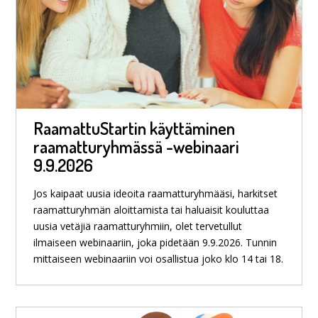
RaamattuStartin käyttäminen
raamatturyhmässä -webinaari
9.9.2026
Jos kaipaat uusia ideoita raamatturyhmääsi, harkitset
raamatturyhmän aloittamista tai haluaisit kouluttaa
uusia vetäjiä raamatturyhmiin, olet tervetullut
ilmaiseen webinaariin, joka pidetään 9.9.2026. Tunnin
mittaiseen webinaariin voi osallistua joko klo 14 tai 18.