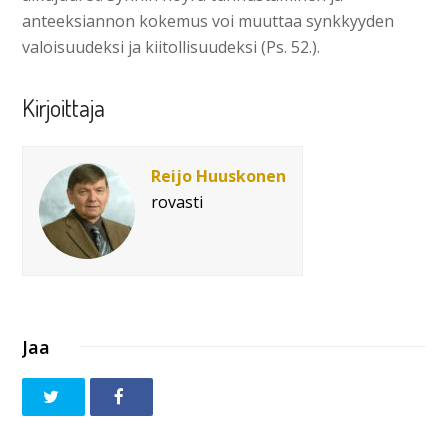
anteeksiannon kokemus voi muuttaa synkkyyden
valoisuudeksi ja kiitollisuudeksi (Ps. 52.).
Kirjoittaja
Reijo Huuskonen
rovasti
Jaa