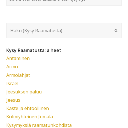
Kysy Raamatusta: aiheet
Antaminen
Armo
Armolahjat
Israel
Jeesuksen paluu
Jeesus
Kaste ja ehtoollinen
Kolmiyhteinen Jumala
Kysymyksiä raamatunkohdista