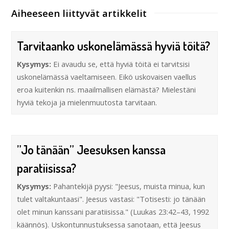
Aiheeseen liittyvät artikkelit
Tarvitaanko uskonelämässä hyviä töitä?
Kysymys:
Ei avaudu se, että hyviä töitä ei tarvitsisi
uskonelämässä vaeltamiseen. Eikö uskovaisen vaellus
eroa kuitenkin ns. maailmallisen elämästä? Mielestäni
hyviä tekoja ja mielenmuutosta tarvitaan.
”Jo tänään” Jeesuksen kanssa
paratiisissa?
Kysymys:
Pahantekijä pyysi: "Jeesus, muista minua, kun
tulet valtakuntaasi". Jeesus vastasi: "Totisesti: jo tänään
olet minun kanssani paratiisissa." (Luukas 23:42–43, 1992
käännös). Uskontunnustuksessa sanotaan, että Jeesus