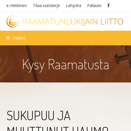
e-Hetkinen
Tilaa uutiskirje
Lahjoita
Palaute
Valikko
Kysy Raamatusta
SUKUPUU JA