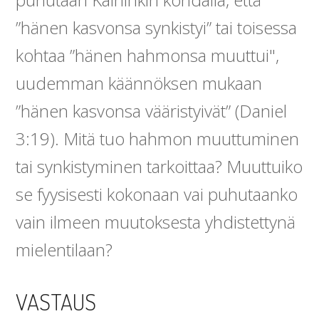
”hänen kasvonsa synkistyi” tai toisessa
kohtaa ”hänen hahmonsa muuttui",
uudemman käännöksen mukaan
”hänen kasvonsa vääristyivät” (Daniel
3:19). Mitä tuo hahmon muuttuminen
tai synkistyminen tarkoittaa? Muuttuiko
se fyysisesti kokonaan vai puhutaanko
vain ilmeen muutoksesta yhdistettynä
mielentilaan?
VASTAUS