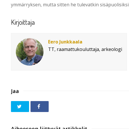
ymmärryksen, mutta sitten he tulevatkin sisäpuolisiksi
Kirjoittaja
Eero Junkkaala
TT, raamattukouluttaja, arkeologi
Jaa
Aiheeseen liittyvät artikkelit