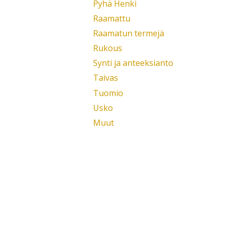
Pyhä Henki
Raamattu
Raamatun termejä
Rukous
Synti ja anteeksianto
Taivas
Tuomio
Usko
Muut