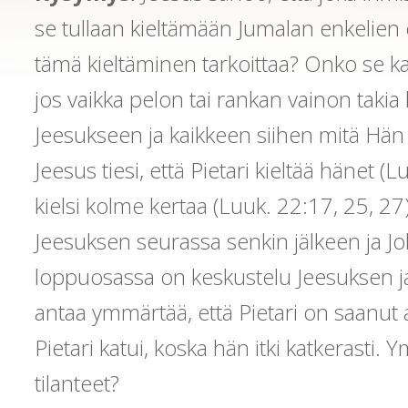
se tullaan kieltämään Jumalan enkelien 
tämä kieltäminen tarkoittaa? Onko se k
jos vaikka pelon tai rankan vainon takia
Jeesukseen ja kaikkeen siihen mitä Hän
Jeesus tiesi, että Pietari kieltää hänet (L
kielsi kolme kertaa (Luuk. 22:17, 25, 27).
Jeesuksen seurassa senkin jälkeen ja 
loppuosassa on keskustelu Jeesuksen ja P
antaa ymmärtää, että Pietari on saanut 
Pietari katui, koska hän itki katkerasti
tilanteet?