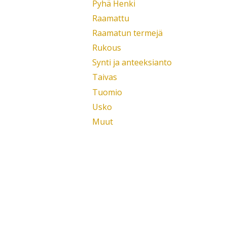
Pyhä Henki
Raamattu
Raamatun termejä
Rukous
Synti ja anteeksianto
Taivas
Tuomio
Usko
Muut