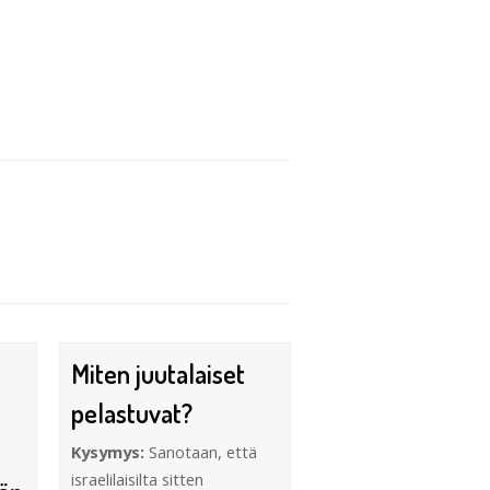
Miten juutalaiset
pelastuvat?
Kysymys:
Sanotaan, että
israelilaisilta sitten