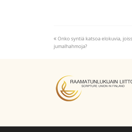
Onko syntiä katsoa elokuvia, joissa
jumalhahmoja?