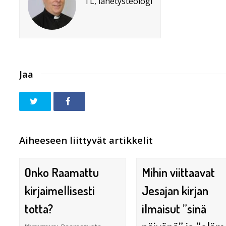
TL, lähetysteologi
Jaa
Aiheeseen liittyvät artikkelit
Onko Raamattu
Mihin viittaavat
kirjaimellisesti
Jesajan kirjan
totta?
ilmaisut ”sinä