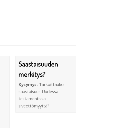
Saastaisuuden
merkitys?
Kysymys:
Tarkoittaako
saastaisuus Uudessa
testamentissa
siveettömyyttä?