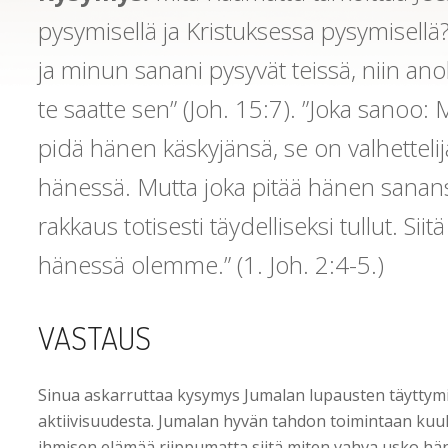
pysymisellä ja Kristuksessa pysymisellä?
ja minun sanani pysyvät teissä, niin anok
te saatte sen” (Joh. 15:7). ”Joka sanoo:
pidä hänen käskyjänsä, se on valhettelija
hänessä. Mutta joka pitää hänen sanan
rakkaus totisesti täydelliseksi tullut. S
hänessä olemme.” (1. Joh. 2:4-5.)
VASTAUS
Sinua askarruttaa kysymys Jumalan lupausten täyttym
aktiivisuudesta. Jumalan hyvän tahdon toimintaan kuul
ihmisen elämää riippumatta siitä miten vahva usko häne