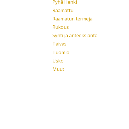
Pyhä Henki
Raamattu
Raamatun termejä
Rukous
Synti ja anteeksianto
Taivas
Tuomio
Usko
Muut