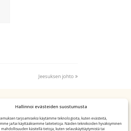
Jeesuksen johto
Hallinnoi evästeiden suostumusta
emuksen tarjoamiseksi käytämme teknologioita, kuten evästeitä,
emme ja/tai käyttääksemme laitetietoja. Näiden tekniikoiden hyväksyminen
 mahdollisuuden käsitellä tietoja, kuten selauskäyttäytymistä tai