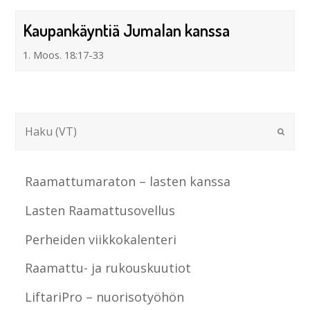
Kaupankäyntiä Jumalan kanssa
1. Moos. 18:17-33
Raamattumaraton – lasten kanssa
Lasten Raamattusovellus
Perheiden viikkokalenteri
Raamattu- ja rukouskuutiot
LiftariPro – nuorisotyöhön