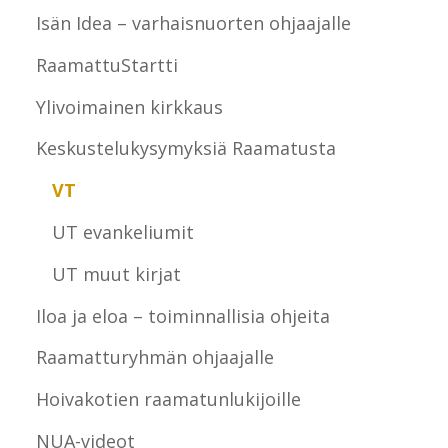
Isän Idea – varhaisnuorten ohjaajalle
RaamattuStartti
Ylivoimainen kirkkaus
Keskustelukysymyksiä Raamatusta
VT
UT evankeliumit
UT muut kirjat
Iloa ja eloa – toiminnallisia ohjeita
Raamatturyhmän ohjaajalle
Hoivakotien raamatunlukijoille
NUA-videot