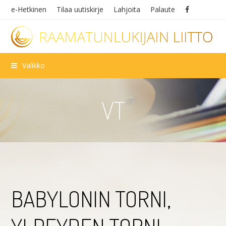
e-Hetkinen
Tilaa uutiskirje
Lahjoita
Palaute
Valikko
VT
BABYLONIN TORNI,