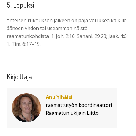
5. Lopuksi
Yhteisen rukouksen jälkeen ohjaaja voi lukea kaikille
ääneen yhden tai useamman näistä
raamatunkohdista: 1. Joh. 2:16; Sananl. 29:23; Jaak. 4:6;
1. Tim. 6:17–19.
Kirjoittaja
Anu Ylhäisi
raamattutyön koordinaattori
Raamatunlukijain Liitto