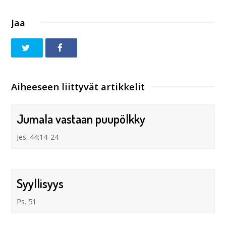
Jaa
Aiheeseen liittyvät artikkelit
Jumala vastaan puupölkky
Jes. 44:14-24
Syyllisyys
Ps. 51