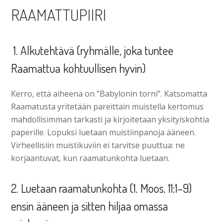
RAAMATTUPIIRI
1. Alkutehtävä (ryhmälle, joka tuntee
Raamattua kohtuullisen hyvin)
Kerro, että aiheena on ”Babylonin torni”. Katsomatta
Raamatusta yritetään pareittain muistella kertomus
mahdollisimman tarkasti ja kirjoitetaan yksityiskohtia
paperille. Lopuksi luetaan muistiinpanoja ääneen.
Virheellisiin muistikuviin ei tarvitse puuttua: ne
korjaantuvat, kun raamatunkohta luetaan.
2. Luetaan raamatunkohta (1. Moos. 11:1–9)
ensin ääneen ja sitten hiljaa omassa