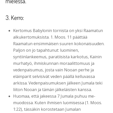
mielessä.
3. Kerro:
Kertomus Babylonin tornista on yksi Raamatun
alkukertomuksista. 1. Moos. 11 päättää
Raamatun ensimmäisen suuren kokonaisuuden.
Paljon on jo tapahtunut: luominen,
syntiinlankeemus, paratiisista karkotus, Kainin
murhatyö, ihmiskunnan moraalittomuus ja
vedenpaisumus, josta vain Nooan perhe ja
eläinparit selvisivät veden päällä kelluvassa
arkissa. Vedenpaisumuksen jälkeen Jumala teki
liiton Nooan ja tämän jälkeläisten kanssa.
Huomaa, että jakeessa 7 Jumala puhuu me-
muodossa. Kuten ihmisen luomisessa (1. Moos.
1:22), tässäkin korostetaan Jumalan