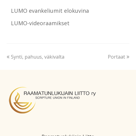
LUMO evankeliumit elokuvina
LUMO-videoraamikset
Synti, pahuus, väkivalta
Portaat