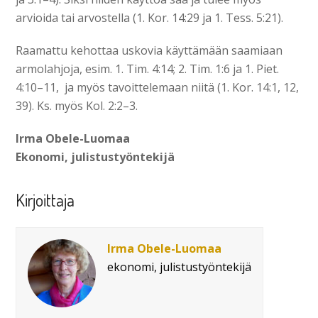
arvioida tai arvostella (1. Kor. 14:29 ja 1. Tess. 5:21).
Raamattu kehottaa uskovia käyttämään saamiaan
armolahjoja, esim. 1. Tim. 4:14; 2. Tim. 1:6 ja 1. Piet.
4:10–11, ja myös tavoittelemaan niitä (1. Kor. 14:1, 12,
39). Ks. myös Kol. 2:2–3.
Irma Obele-Luomaa
Ekonomi, julistustyöntekijä
Kirjoittaja
Irma Obele-Luomaa
ekonomi, julistustyöntekijä