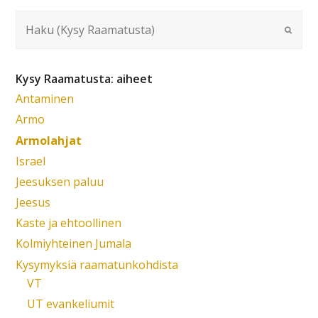
Kysy Raamatusta: aiheet
Antaminen
Armo
Armolahjat
Israel
Jeesuksen paluu
Jeesus
Kaste ja ehtoollinen
Kolmiyhteinen Jumala
Kysymyksiä raamatunkohdista
VT
UT evankeliumit