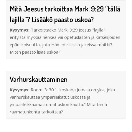
Mitä Jeesus tarkoittaa Mark. 9:29 ”tällä
lajilla”? Lisääkö paasto uskoa?
Kysymys:
Tarkoittaako Mark. 9:29 Jeesus "lajilla"
erityistä mykkää henkeä vai opetuslasten ja katselijoiden
epäuskoisuutta, jota Hän edellisissä jakeissa moittii?
Miten paasto lisää uskoa?
Varhurskauttaminen
Kysymys:
Room. 3: 30 ”…koskapa Jumala on yksi, joka
vanhurskauttaa ympärileikatut uskosta ja
ympärileikkaamattomat uskon kautta.” Mitä tämä
raamatunkohta tarkoittaa?